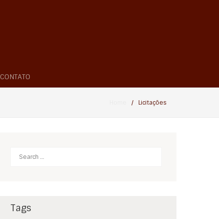
CONTATO
Home
/
Licitações
Search
Tags