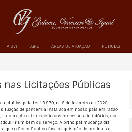
A GVI
LGPD
ÁREAS DE ATUAÇÃO
NOTÍCIAS
 nas Licitações Públicas
incluídas pela Lei 13.979, de 6 de fevereiro de 2020,
a situação de pandemia instalada em nosso país em razão
 e uma delas diz respeito aos processos licitatórios, que
 adquirir um bem ou serviço. A principal mudança diz
ara que o Poder Público faça a aquisição de produtos e