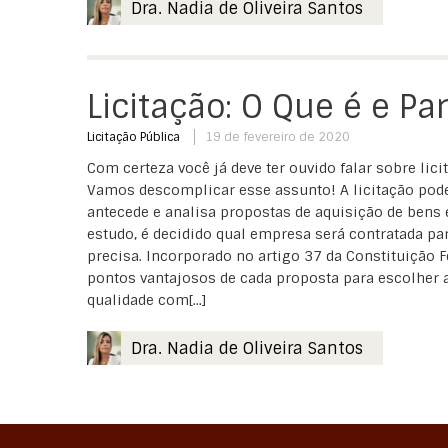
Dra. Nadia de Oliveira Santos
Licitação: O Que é e Pa
Licitação Pública
19 de fevereiro de 2020
Com certeza você já deve ter ouvido falar sobre lic
Vamos descomplicar esse assunto! A licitação pod
antecede e analisa propostas de aquisição de bens e
estudo, é decidido qual empresa será contratada pa
precisa. Incorporado no artigo 37 da Constituição F
pontos vantajosos de cada proposta para escolher
qualidade com[...]
Dra. Nadia de Oliveira Santos