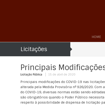
HOME
Licitações
Principais Modificações
Licitação Pública
15 de abril de 2020
Principais modificações do COVID-19 nas licitações 
alterada pela Medida Provisória nº 926/2020. Com 
do COVID-19, diversas normas estão sendo editadas,
são obrigatórios quando o Poder Público necessita
respeito à possibilidade de dispensa de licitação p