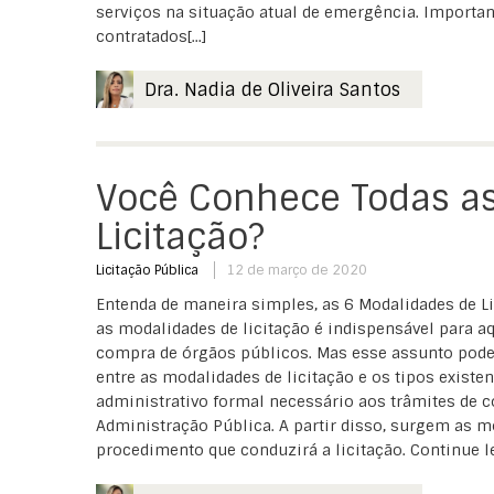
serviços na situação atual de emergência. Importan
contratados[...]
Dra. Nadia de Oliveira Santos
Você Conhece Todas a
Licitação?
Licitação Pública
12 de março de 2020
Entenda de maneira simples, as 6 Modalidades de Li
as modalidades de licitação é indispensável para 
compra de órgãos públicos. Mas esse assunto pode
entre as modalidades de licitação e os tipos existe
administrativo formal necessário aos trâmites de c
Administração Pública. A partir disso, surgem as mo
procedimento que conduzirá a licitação. Continue len