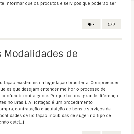
te informar que os produtos e serviços que poderão ser
+
0
s Modalidades de
citação existentes na legislação brasileira. Compreender
aqueles que desejam entender melhor o processo de
 confundir muita gente. Porque há uma grande diferença
ntes no Brasil. A licitação é um procedimento
ompra, contratação e aquisição de bens e serviços da
dalidades de licitação incubidas de sugerir o tipo de
do este[...]