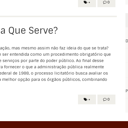
+
0
ra Que Serve?
D
itação, mas mesmo assim não faz ideia do que se trata?
e ser entendida como um procedimento obrigatório que
 serviços por parte do poder público. Ao final desse
ra fornecer o que a administração pública realmente
ederal de 1988, o processo licitatório busca avaliar os
 a melhor opção para os órgãos públicos, combinando
P
+
0