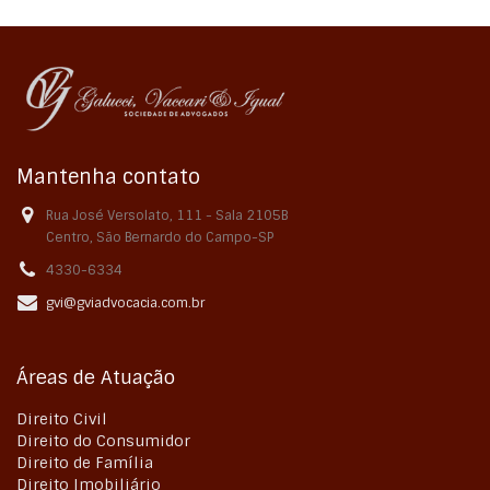
Mantenha contato
Rua José Versolato, 111 - Sala 2105B
Centro, São Bernardo do Campo-SP
4330-6334
gvi@gviadvocacia.com.br
Áreas de Atuação
Direito Civil
Direito do Consumidor
Direito de Família
Direito Imobiliário