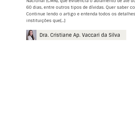
Nacional (CMN), que evidencia o adiamento de até d
60 dias, entre outros tipos de dívidas. Quer saber
Continue lendo o artigo e entenda todos os detalh
instituições que[...]
Dra. Cristiane Ap. Vaccari da Silva