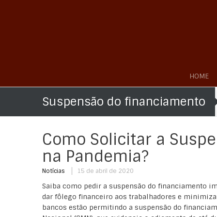
HOME
Suspensão do financiamento
Como Solicitar a Susp
na Pandemia?
Notícias
15 de abril de 2020
Saiba como pedir a suspensão do financiamento imo
dar fôlego financeiro aos trabalhadores e minimiz
bancos estão permitindo a suspensão do financiam