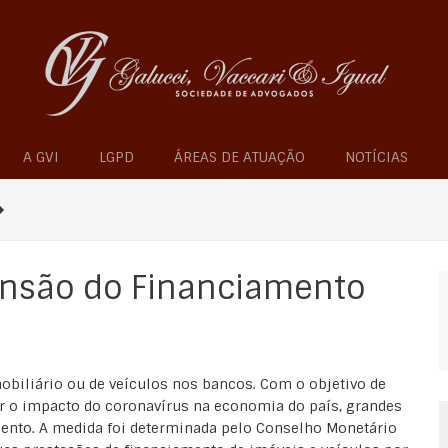
A GVI
LGPD
ÁREAS DE ATUAÇÃO
NOTÍCIAS
ensão do Financiamento
biliário ou de veículos nos bancos. Com o objetivo de
ar o impacto do coronavírus na economia do país, grandes
ento. A medida foi determinada pelo Conselho Monetário