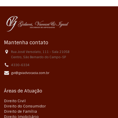
Mantenha contato
Rua José Versolato, 111 - Sala 2105B
Centro, São Bernardo do Campo-SP
4330-6334
gvi@gviadvocacia.com.br
Áreas de Atuação
Direito Civil
Direito do Consumidor
Direito de Família
Direito Imobiliário