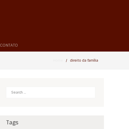
CONTATO
Home
/
direito da família
Search
Tags