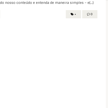
do nosso conteúdo e entenda de maneira simples – e[...]
+
0