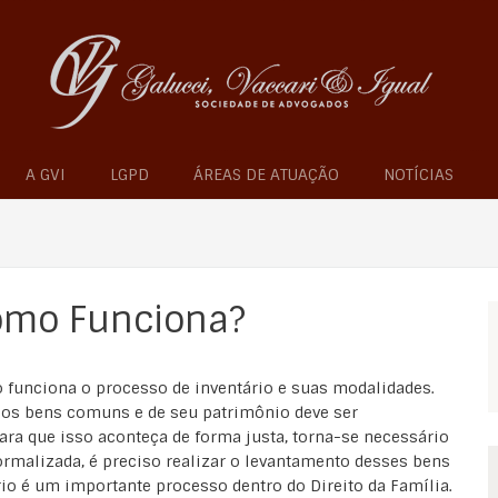
A GVI
LGPD
ÁREAS DE ATUAÇÃO
NOTÍCIAS
Como Funciona?
funciona o processo de inventário e suas modalidades.
dos bens comuns e de seu patrimônio deve ser
ra que isso aconteça de forma justa, torna-se necessário
formalizada, é preciso realizar o levantamento desses bens
ário é um importante processo dentro do Direito da Família.