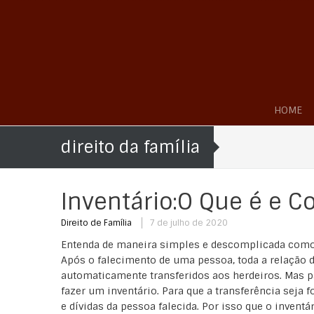
HOME
direito da família
Inventário:O Que é e 
Direito de Família
7 de julho de 2020
Entenda de maneira simples e descomplicada como 
Após o falecimento de uma pessoa, toda a relação 
automaticamente transferidos aos herdeiros. Mas pa
fazer um inventário. Para que a transferência seja 
e dívidas da pessoa falecida. Por isso que o invent