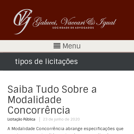
Menu
tipos de licitações
Saiba Tudo Sobre a
Modalidade
Concorrência
Licitação Pública
23 de junho de 2020
A Modalidade Concorrência abrange especificações que