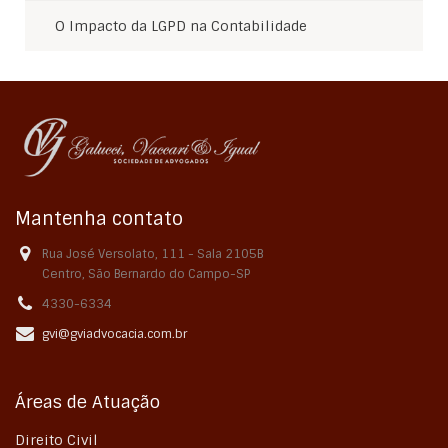
O Impacto da LGPD na Contabilidade
Mantenha contato
Rua José Versolato, 111 - Sala 2105B
Centro, São Bernardo do Campo-SP
4330-6334
gvi@gviadvocacia.com.br
Áreas de Atuação
Direito Civil