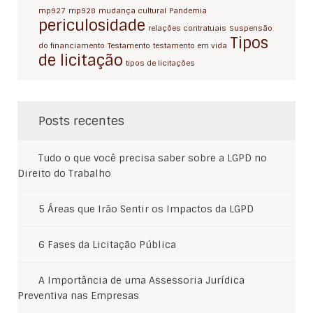
mp927
mp928
mudança cultural
Pandemia
periculosidade
relações contratuais
Suspensão
Tipos
do financiamento
Testamento
testamento em vida
de licitação
tipos de licitações
Posts recentes
Tudo o que você precisa saber sobre a LGPD no
Direito do Trabalho
5 Áreas que Irão Sentir os Impactos da LGPD
6 Fases da Licitação Pública
A Importância de uma Assessoria Jurídica
Preventiva nas Empresas