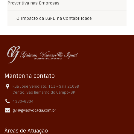
Preventiva nas Empresas
O Impacto da LGPD na Contabilidade
Mantenha contato
Rua José Versolato, 111 - Sala 2105B
Centro, São Bernardo do Campo-SP
4330-6334
gvi@gviadvocacia.com.br
Áreas de Atuação