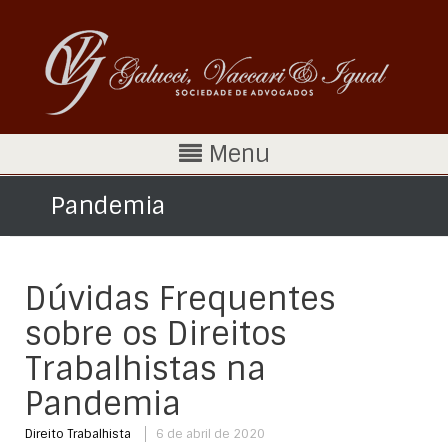
Menu
Pandemia
Dúvidas Frequentes
sobre os Direitos
Trabalhistas na
Pandemia
Direito Trabalhista
6 de abril de 2020