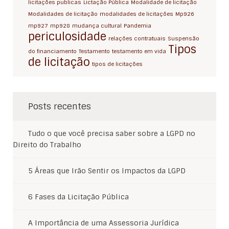
licitações publicas
Lictação Pública
Modalidade de licitação
Modalidades de licitação
modalidades de licitações
Mp926
mp927
mp928
mudança cultural
Pandemia
periculosidade
relações contratuais
Suspensão
Tipos
do financiamento
Testamento
testamento em vida
de licitação
tipos de licitações
Posts recentes
Tudo o que você precisa saber sobre a LGPD no
Direito do Trabalho
5 Áreas que Irão Sentir os Impactos da LGPD
6 Fases da Licitação Pública
A Importância de uma Assessoria Jurídica