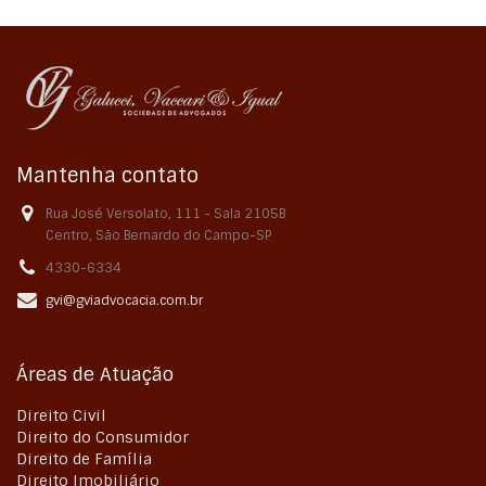
Mantenha contato
Rua José Versolato, 111 - Sala 2105B
Centro, São Bernardo do Campo-SP
4330-6334
gvi@gviadvocacia.com.br
Áreas de Atuação
Direito Civil
Direito do Consumidor
Direito de Família
Direito Imobiliário