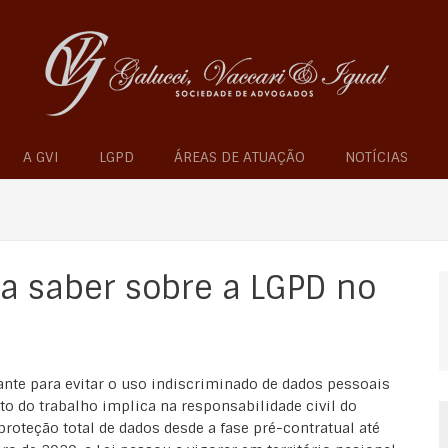
A GVI
LGPD
ÁREAS DE ATUAÇÃO
NOTÍCIAS
a saber sobre a LGPD no
ante para evitar o uso indiscriminado de dados pessoais
o do trabalho implica na responsabilidade civil do
oteção total de dados desde a fase pré-contratual até