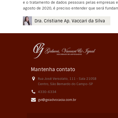
e o tratamento de dados pessoais pelas empresas e
agosto de 2020, é preciso entender que será fundam
Dra. Cristiane Ap. Vaccari da Silva
Mantenha contato
Rua José Versolato, 111 - Sala 2105B
Centro, São Bernardo do Campo-SP
4330-6334
gvi@gviadvocacia.com.br