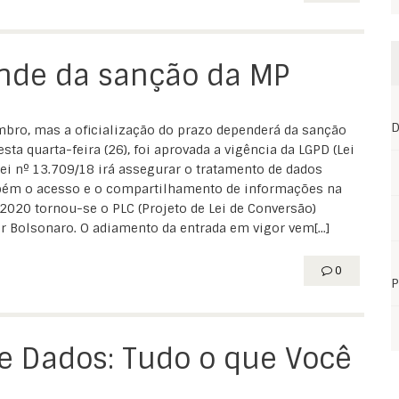
nde da sanção da MP
D
mbro, mas a oficialização do prazo dependerá da sanção
ta quarta-feira (26), foi aprovada a vigência da LGPD (Lei
lei nº 13.709/18 irá assegurar o tratamento de dados
mbém o acesso e o compartilhamento de informações na
/2020 tornou-se o PLC (Projeto de Lei de Conversão)
r Bolsonaro. O adiamento da entrada em vigor vem[...]
0
P
de Dados: Tudo o que Você