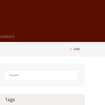
CONTATO
Home
/
LGPD
Search
Tags