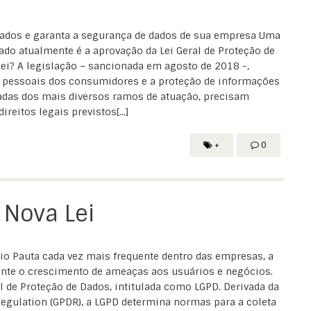
Dados e garanta a segurança de dados de sua empresa Uma
o atualmente é a aprovação da Lei Geral de Proteção de
lei? A legislação – sancionada em agosto de 2018 -,
 pessoais dos consumidores e a proteção de informações
vadas dos mais diversos ramos de atuação, precisam
eitos legais previstos[...]
+
0
 Nova Lei
 Pauta cada vez mais frequente dentro das empresas, a
ante o crescimento de ameaças aos usuários e negócios.
l de Proteção de Dados, intitulada como LGPD. Derivada da
egulation (GPDR), a LGPD determina normas para a coleta