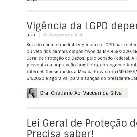
Vigência da LGPD depe
LGPD
25 de agosto de 2020
Senado decide imediata vigência da LGPD para sete
ou veto dos demais dispositivos da MP 959/2020. Nes
Geral de Proteção de Dados) pelo Senado Federal. A 
pessoais da população brasileira, abrangendo ta
internet. Desse modo, a Medida Provisória (MP) 959
34/2020 e agora vai para a sanção do presidente Jai
Dra. Cristiane Ap. Vaccari da Silva
Lei Geral de Proteção 
Precisa saber!