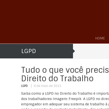
HOME
LGPD
Tudo o que você precis
Direito do Trabalho
LGPD
4 de maio de 2021
Saiba como a LGPD no Direito do Trabalho é import
dos trabalhadores Imagem: Freepik A LGPD no direit
empregador em adequar seu sistema de trabalho à pr