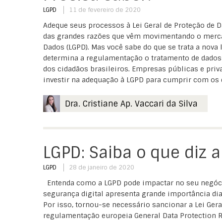
LGPD
11 de fevereiro de 2020
Adeque seus processos à Lei Geral de Proteção de 
das grandes razões que vêm movimentando o mercad
Dados (LGPD). Mas você sabe do que se trata a nova 
determina a regulamentação o tratamento de dados
dos cidadãos brasileiros. Empresas públicas e pri
investir na adequação à LGPD para cumprir com os dir
Dra. Cristiane Ap. Vaccari da Silva
LGPD: Saiba o que diz a
LGPD
28 de janeiro de 2020
Entenda como a LGPD pode impactar no seu negócio
segurança digital apresenta grande importância di
Por isso, tornou-se necessário sancionar a Lei Gera
regulamentação europeia General Data Protection R