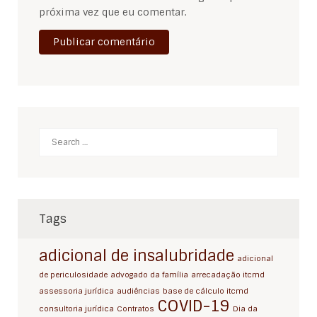
próxima vez que eu comentar.
Search
Tags
adicional de insalubridade
adicional
de periculosidade
advogado da família
arrecadação itcmd
assessoria jurídica
audiências
base de cálculo itcmd
COVID-19
consultoria jurídica
Contratos
Dia da